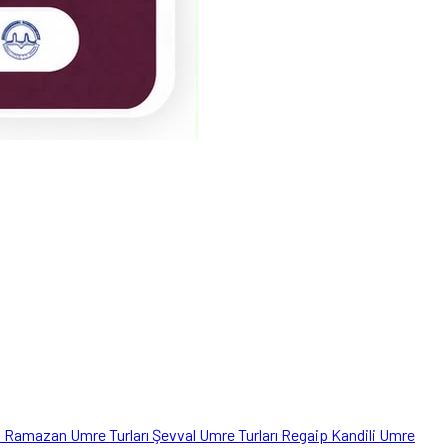
ı
Ramazan Umre Turları
Şevval Umre Turları
Regaip Kandili Umre