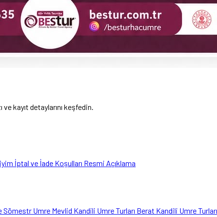
ve kayıt detaylarını keşfedin.
liyim
İptal ve İade Koşulları
Resmi Açıklama
e
Sömestr Umre
Mevlid Kandili Umre Turları
Berat Kandili Umre Turlar