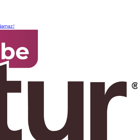
 Namaz!