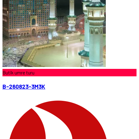
Butik umre turu
B-260823-3M3K