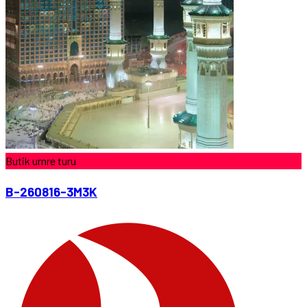
Butik umre turu
B-260816-3M3K