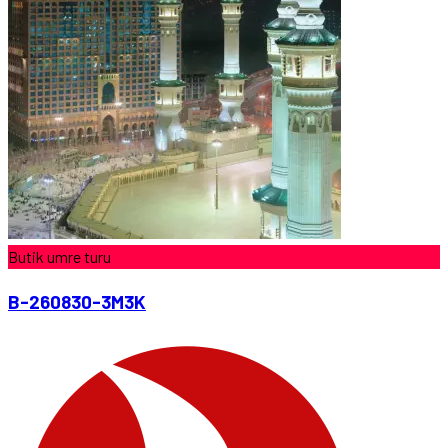
Butik umre turu
B-260830-3M3K