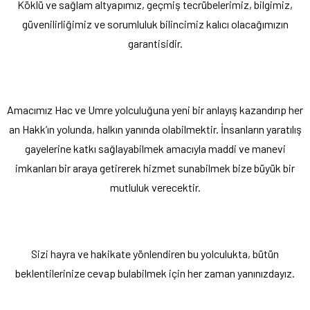
Köklü ve sağlam altyapımız, geçmiş tecrübelerimiz, bilgimiz,
güvenilirliğimiz ve sorumluluk bilincimiz kalıcı olacağımızın
garantisidir.
Amacımız Hac ve Umre yolculuğuna yeni bir anlayış kazandırıp her
an Hakk’ın yolunda, halkın yanında olabilmektir. İnsanların yaratılış
gayelerine katkı sağlayabilmek amacıyla maddi ve manevi
imkanları bir araya getirerek hizmet sunabilmek bize büyük bir
mutluluk verecektir.
Sizi hayra ve hakikate yönlendiren bu yolculukta, bütün
beklentilerinize cevap bulabilmek için her zaman yanınızdayız.