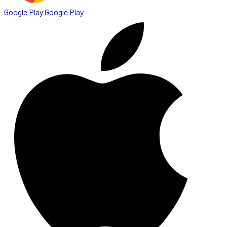
Google Play
Google Play