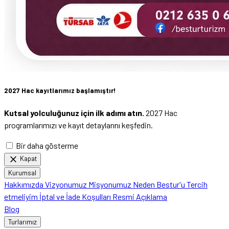
2027 Hac kayıtlarımız başlamıştır!
Kutsal yolculuğunuz için ilk adımı atın.
2027 Hac
programlarımızı ve kayıt detaylarını keşfedin.
Bir daha gösterme
close
Kapat
Kurumsal
Hakkımızda
Vizyonumuz
Misyonumuz
Neden Bestur'u Tercih
etmeliyim
İptal ve İade Koşulları
Resmi Açıklama
Blog
Turlarımız