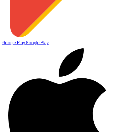
Google Play
Google Play