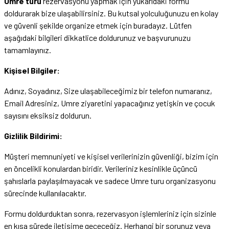
Umre turu
rezervasyonu yapmak için yukarıdaki formu
doldurarak bize ulaşabilirsiniz. Bu kutsal yolculuğunuzu en kolay
ve güvenli şekilde organize etmek için buradayız. Lütfen
aşağıdaki bilgileri dikkatlice doldurunuz ve başvurunuzu
tamamlayınız.
Kişisel Bilgiler:
Adınız, Soyadınız, Size ulaşabileceğimiz bir telefon numaranız,
Email Adresiniz, Umre ziyaretini yapacağınız yetişkin ve çocuk
sayısını eksiksiz doldurun.
Gizlilik Bildirimi:
Müşteri memnuniyeti ve kişisel verilerinizin güvenliği, bizim için
en öncelikli konulardan biridir. Verileriniz kesinlikle üçüncü
şahıslarla paylaşılmayacak ve sadece Umre turu organizasyonu
sürecinde kullanılacaktır.
Formu doldurduktan sonra, rezervasyon işlemleriniz için sizinle
en kısa sürede iletişime geçeceğiz. Herhangi bir sorunuz veya