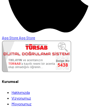
App Store
App Store
Kurumsal
Hakkımızda
Vizyonumuz
Misyonumuz