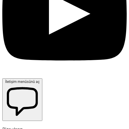
İletişim menüsünü aç
Bize ulaşın