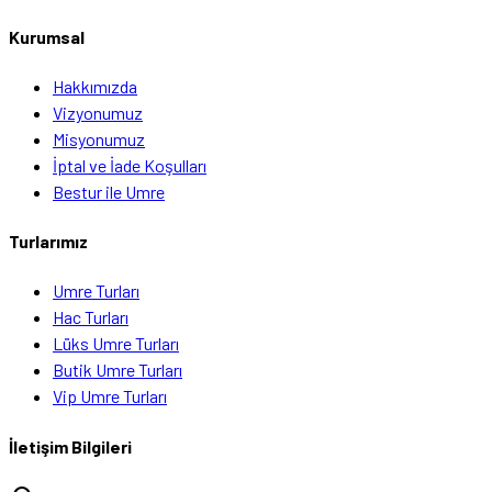
Kurumsal
Hakkımızda
Vizyonumuz
Misyonumuz
İptal ve İade Koşulları
Bestur ile Umre
Turlarımız
Umre Turları
Hac Turları
Lüks Umre Turları
Butik Umre Turları
Vip Umre Turları
İletişim Bilgileri