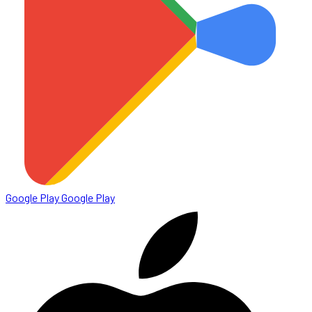
Google Play
Google Play