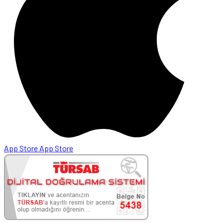
App Store
App Store