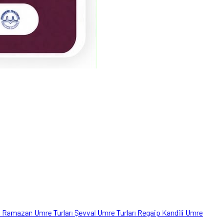
ı
Ramazan Umre Turları
Şevval Umre Turları
Regaip Kandili Umre