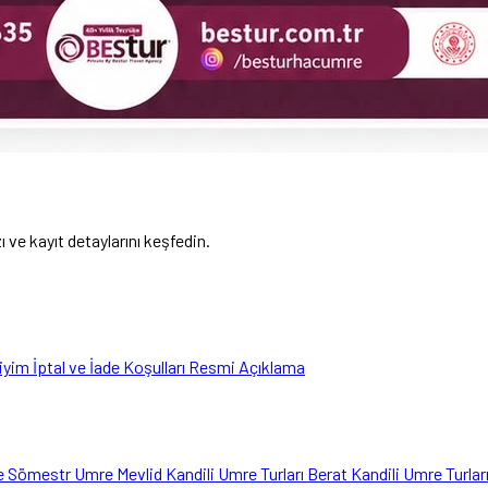
ve kayıt detaylarını keşfedin.
liyim
İptal ve İade Koşulları
Resmi Açıklama
e
Sömestr Umre
Mevlid Kandili Umre Turları
Berat Kandili Umre Turlar