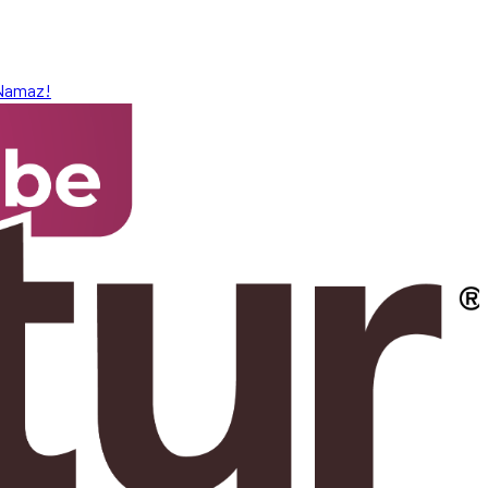
 Namaz!